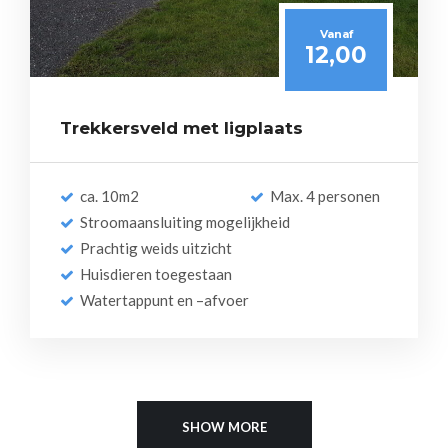
Vanaf
12,00
Trekkersveld met ligplaats
ca. 10m2
Max. 4 personen
Stroomaansluiting mogelijkheid
Prachtig weids uitzicht
Huisdieren toegestaan
Watertappunt en –afvoer
SHOW MORE