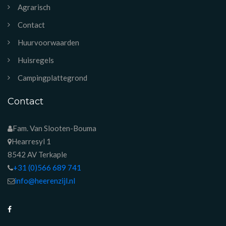
Agrarisch
Contact
Huurvoorwaarden
Huisregels
Campingplattegrond
Contact
Fam. Van Slooten-Bouma
Hearresyl 1
8542 AV Terkaple
+31 (0)566 689 741
info@heerenzijl.nl