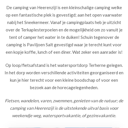
De camping van Heerenzijl is een kleinschalige camping welke
op een fantastische plek is gevestigd; aan het open vaarwater
nabij het Sneekermeer. Vanaf je campingplaats heb je uitzicht
over de Terkaplesterpoelen en de mogelijkheid om zo vanuit je
tent of camper het water in te duiken! Schuin tegenover de
camping is Paviljoen Salt gevestigd waar je terecht kunt voor
een kopje koffie, lunch of een diner. Wat zeker een aanrader is!
Op loop/fietsafstand is het watersportdorp Terherne gelegen.
In het dorp worden verschillende activiteiten georganiseerd en
kun je hier terecht voor een kleine boodschap of voor een
bezoek aan de horecagelegenheden.
Fietsen, wandelen, varen, zwemmen, genieten van de natuur; de
camping van Heerenzijl is de uitstekende uitval basis voor
weekendje weg, watersportvakantie, of gezinsvakantie.