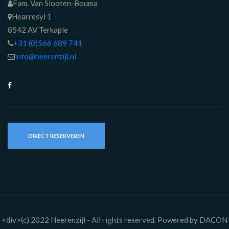
Fam. Van Slooten-Bouma
Hearresyl 1
8542 AV Terkaple
+31 (0)566 689 741
info@heerenzijl.nl
DIRECT RESERVEREN
<div>(c) 2022 Heerenzijl - All rights reserved. Powered by DACON