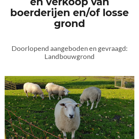
en verkoop van
boerderijen en/of losse
grond
Doorlopend aangeboden en gevraagd:
Landbouwgrond