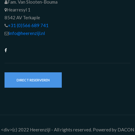
Fam. Van Slooten-Bouma
Hearresyl 1
8542 AV Terkaple
+31 (0)566 689 741
info@heerenzijl.nl
DIRECT RESERVEREN
<div>(c) 2022 Heerenzijl - All rights reserved. Powered by DACON