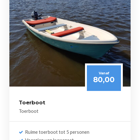
Vanaf
80,00
Toerboot
Toerboot
Ruime toerboot tot 5 personen
Voorzien van kussenset