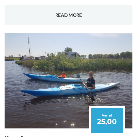
READ MORE
Vanaf
25,00