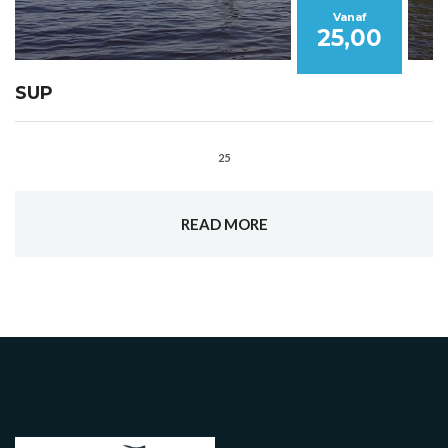
Vanaf
25,00
SUP
25
READ MORE