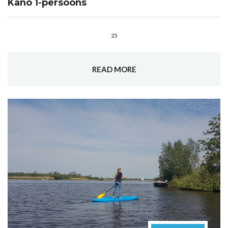
Kano 1-persoons
25
READ MORE