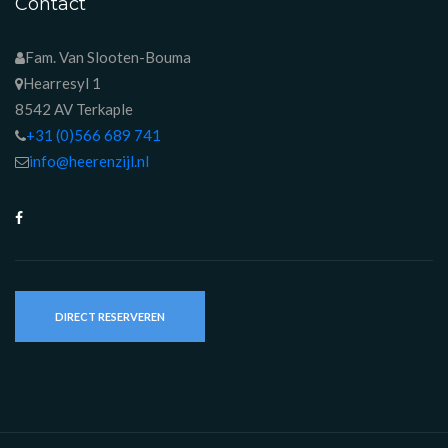
Contact
Fam. Van Slooten-Bouma
Hearresyl 1
8542 AV Terkaple
+31 (0)566 689 741
info@heerenzijl.nl
DIRECT RESERVEREN