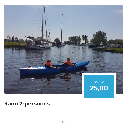
Vanaf
25,00
Kano 2-persoons
25