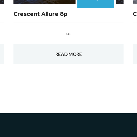
Crescent Allure 8p
C
140
READ MORE