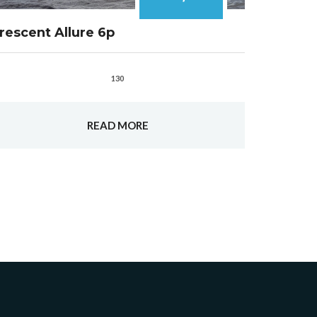
rescent Allure 6p
130
READ MORE