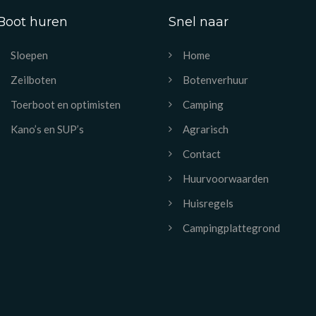
Boot huren
Snel naar
Sloepen
Home
Zeilboten
Botenverhuur
Toerboot en optimisten
Camping
Kano’s en SUP’s
Agrarisch
Contact
Huurvoorwaarden
Huisregels
Campingplattegrond