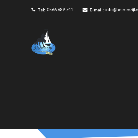
0566 689 741
info@heerenzijl.n
Tel:
E-mail: