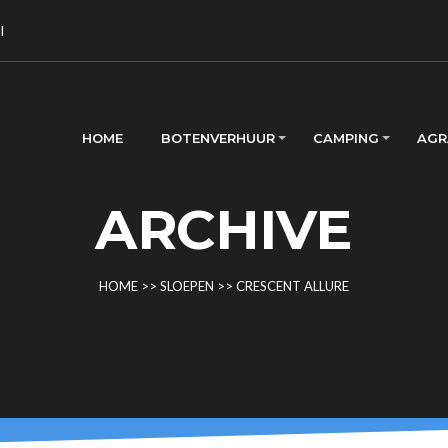
l
HOME
BOTENVERHUUR
CAMPING
AGR
ARCHIVE
HOME
>>
SLOEPEN
>>
CRESCENT ALLURE