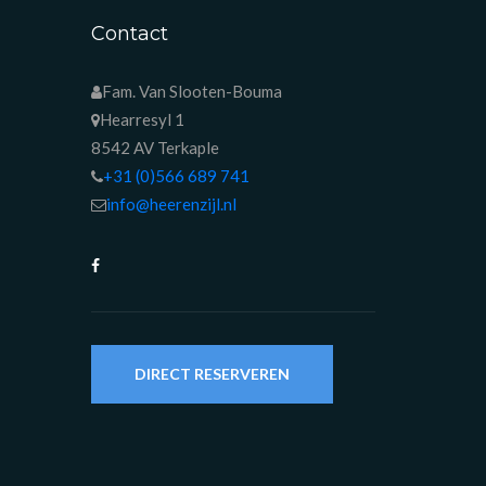
Contact
Fam. Van Slooten-Bouma
Hearresyl 1
8542 AV Terkaple
+31 (0)566 689 741
info@heerenzijl.nl
DIRECT RESERVEREN