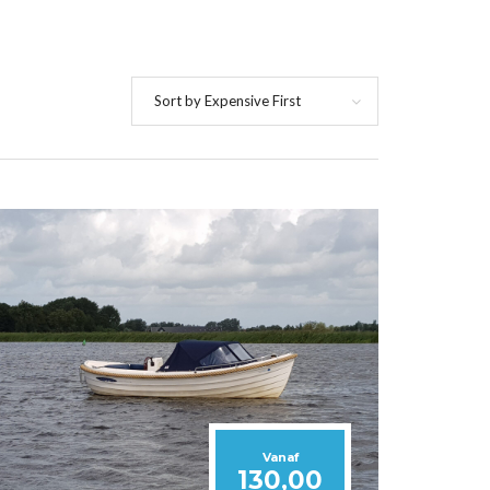
Sort by Expensive First
Vanaf
130,00