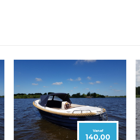
Vanaf
140,00