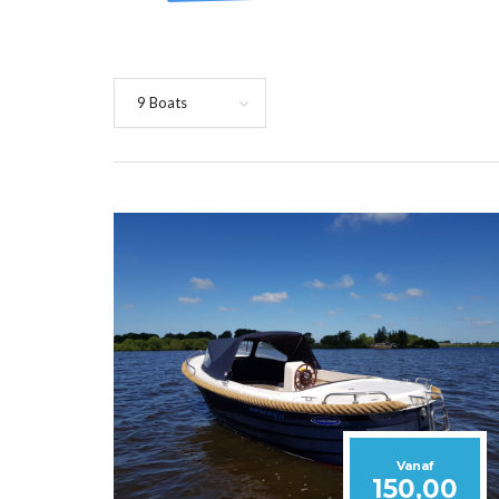
9 Boats
Vanaf
150,00